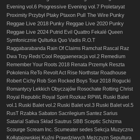
Progressive Evening vol.7
Evening vol.6
Proletaryat
Pull The Wire
Punky
Proximity
Przybył
Ptaky
Ptaxon
Reggae Live 2018
Punky Reggae Live 2020
Punky
Reggae Live 2024
Putrid Evil
Quattro Fekalé
Queen
Symfonicznie
Qulturka
Quo Vadis
R.O.T
Raggabarabanda
Rain Of Claims
Ramchat
Rascal
Raz
Dwa Trzy
Reds'Cool
Reggaeneracja vol.2
Remedium
Remember Your Roots 2018
Renata Przemyk
Reszta
Pokolenia
ReTo
Revolt Act
Rise Northstar
Roadhouse
Robert Cichy
Rob Son
Rocked Boys Tour 2018
Rogucki
Romantycy Lekkich Obyczajów
Rosochate
Rotting Christ
Royal Republic
Royal Spirit
Rozkaz
RPWL
Ruski Balet
vol.1
Ruski Balet vol.2
Ruski Balet vol.3
Ruski Balet vol.5
RusT
Rzabka
Sabaton
Sacrilegium
Santez
Sarius
Satarial
Sativa Skład
Sautrus
SBB
Sceptic
Schizma
Scourge
Scream Inc.
Scumeater
sedes
Sekcja Muzyczna
Kołłątajowskiej Kuźni Prawdziwych Mężczyzn
Sepultura