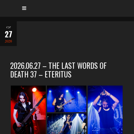
cze
27
2026
2026.06.27 – THE LAST WORDS OF
DEATH 37 – ETERITUS
…