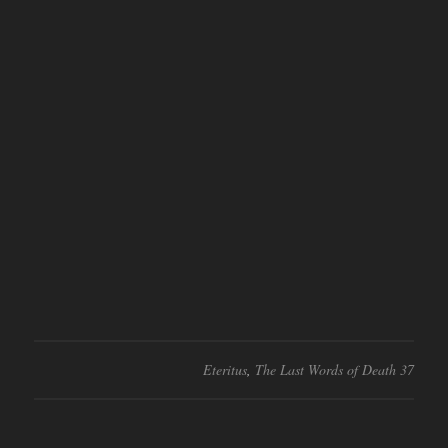
Eteritus
,
The Last Words of Death 37