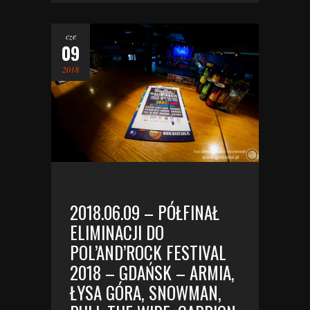
cze
09
2018
2018.06.09 – PÓŁFINAŁ
ELIMINACJI DO
POL’AND’ROCK FESTIVAL
2018 – GDAŃSK – ARMIA,
ŁYSA GÓRA, SNOWMAN,