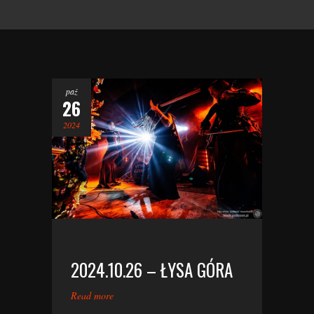
paź
26
2024
2024.10.26 – ŁYSA GÓRA
Read more