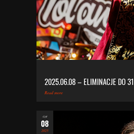
2025.06.08 – ELIMINACJE DO 3
Read more
cze
08
2025