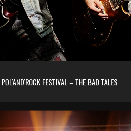
1 POL’AND’ROCK FESTIVAL – THE BAD TALES