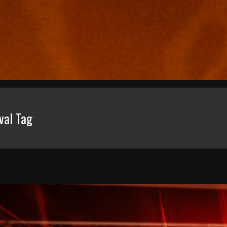
val Tag