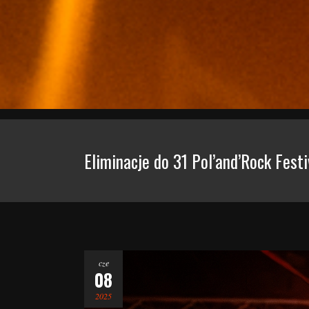
Eliminacje do 31 Pol’and’Rock Festi
cze
08
2025