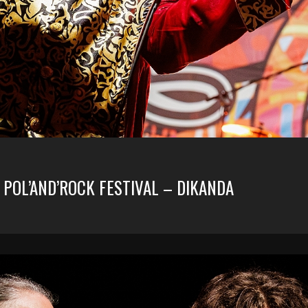
1 POL’AND’ROCK FESTIVAL – DIKANDA