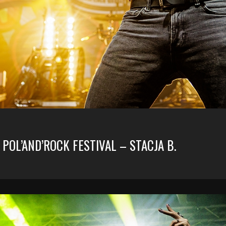
 POL’AND’ROCK FESTIVAL – STACJA B.