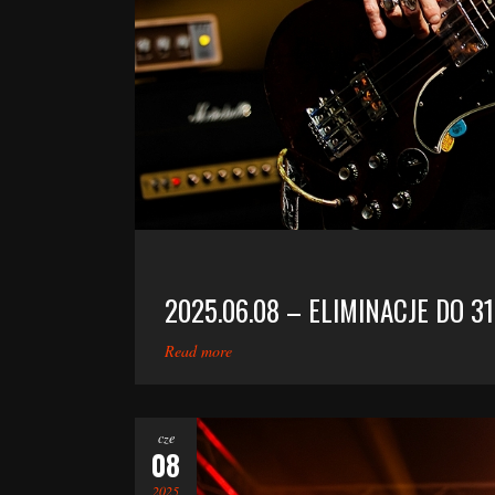
2025.06.08 – ELIMINACJE DO 3
Read more
cze
08
2025