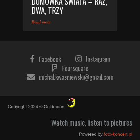
DOMÓWKA ŚWIATA – RAZ,
DWA, TRZY
Read more
Instagram
Facebook
Foursquare
michal.kwasniewski@gmail.com
Copyright 2024 © Goldmoon
Watch music, listen to pictures
Powered by
foto-koncert.pl