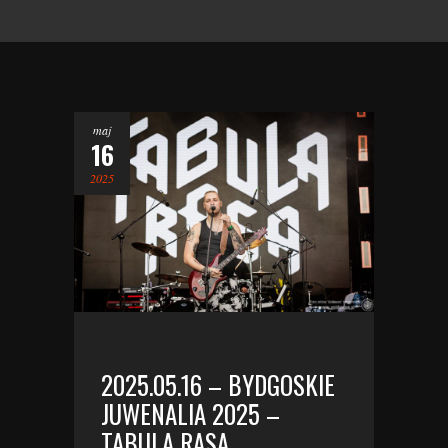
maj
16
2025
2025.05.16 – BYDGOSKIE
JUWENALIA 2025 –
TABULA RASA