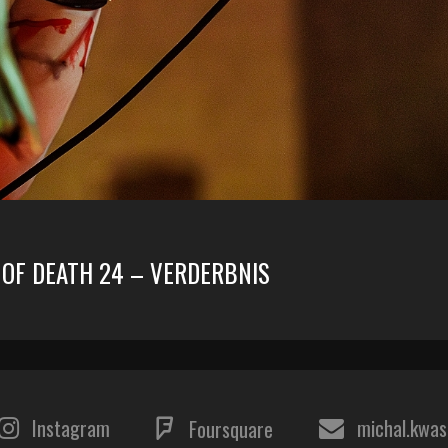
 OF DEATH 24 – VERDERBNIS
Instagram
michal.kwa
Foursquare