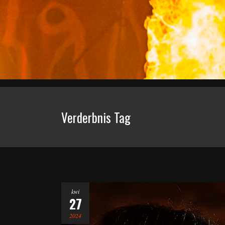
Verderbnis Tag
kwi
27
2024