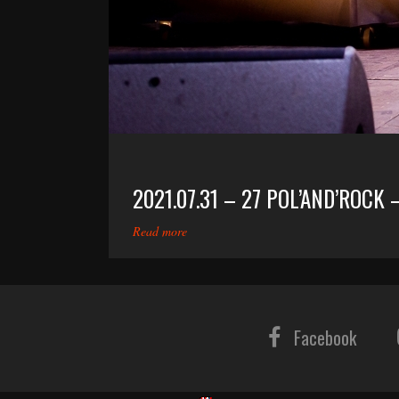
2021.07.31 – 27 POL’AND’ROCK 
Read more
Facebook