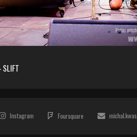
– SLIFT
Instagram
michal.kwa
Foursquare