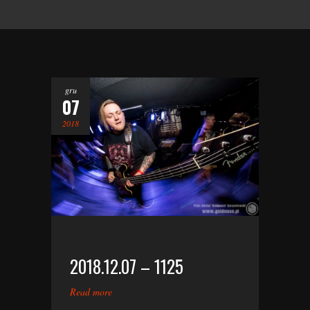
gru
07
2018
2018.12.07 – 1125
Read more