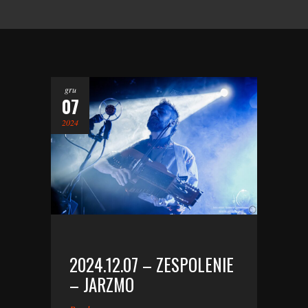
gru
07
2024
2024.12.07 – ZESPOLENIE
– JARZMO