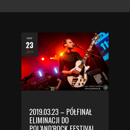
mar
23
2019
2019.03.23 – PÓŁFINAŁ
ELIMINACJI DO
POL’AND’ROCK FESTIVAL