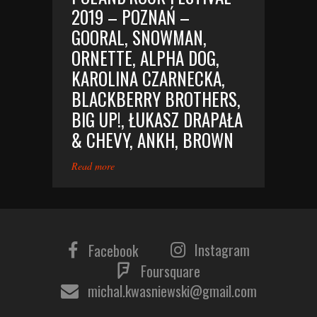
2019 – POZNAŃ –
GOORAL, SNOWMAN,
ORNETTE, ALPHA DOG,
KAROLINA CZARNECKA,
BLACKBERRY BROTHERS,
BIG UP!, ŁUKASZ DRAPAŁA
& CHEVY, ANKH, BROWN
Read more
Instagram
Facebook
Foursquare
michal.kwasniewski@gmail.com