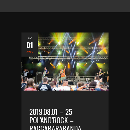
sie
01
2019
2019.08.01 – 25
POL’AND’ROCK –
RAGGABARABANDA