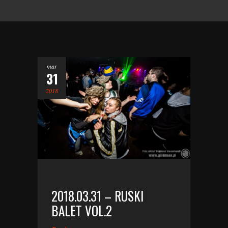
mar
31
2018
2018.03.31 – RUSKI
BALET VOL.2