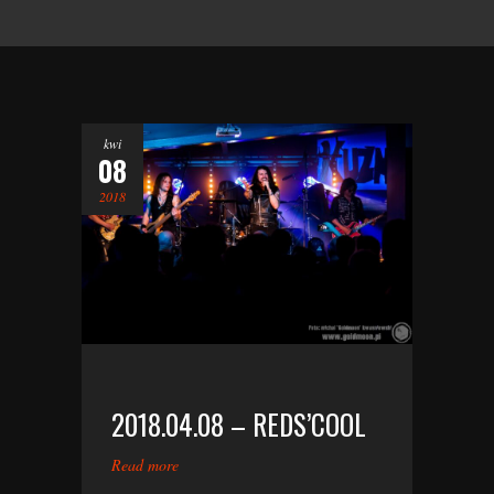
kwi
08
2018
2018.04.08 – REDS’COOL
Read more