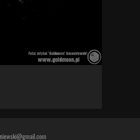
sniewski@gmail.com