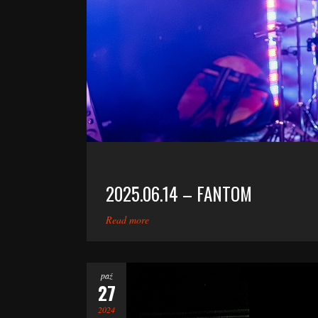
2025.06.14 – FANTOM
Read more
paź
27
2024