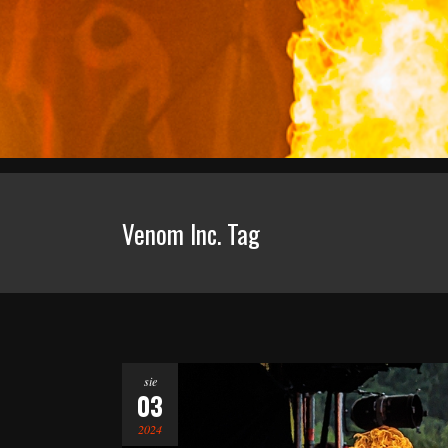
Venom Inc. Tag
sie
03
2024