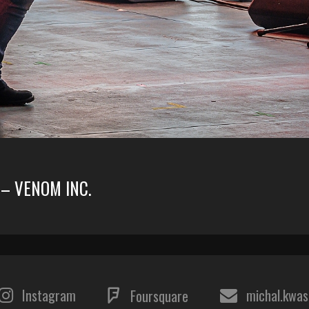
 – VENOM INC.
Instagram
michal.kwa
Foursquare