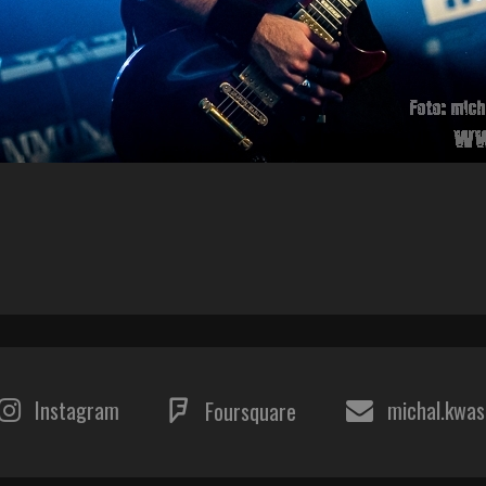
Instagram
michal.kwa
Foursquare