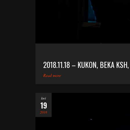
2018.11.18 – KUKON, BEKA KSH,
Read more
kwi
19
2018