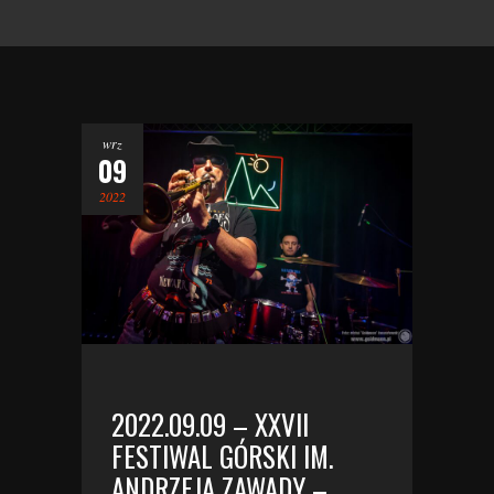
wrz
09
2022
2022.09.09 – XXVII
FESTIWAL GÓRSKI IM.
ANDRZEJA ZAWADY –