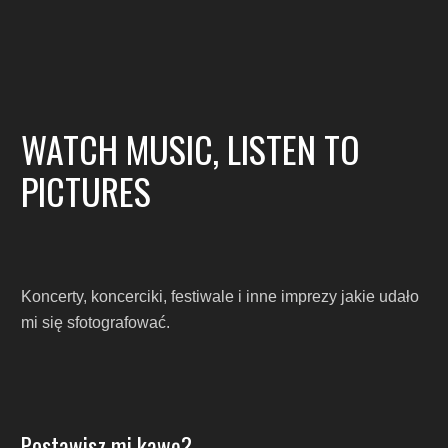
WATCH MUSIC, LISTEN TO
PICTURES
Koncerty, koncerciki, festiwale i inne imprezy jakie udało
mi się sfotografować.
Postawisz mi kawę?