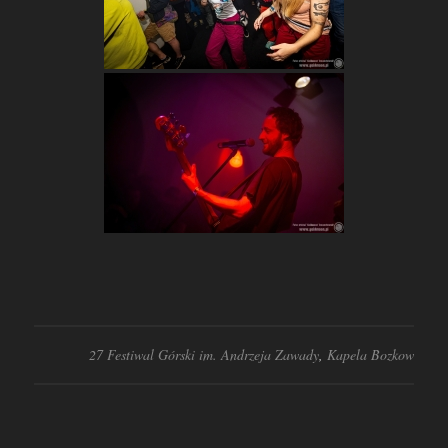
27 Festiwal Górski im. Andrzeja Zawady
,
Kapela Bozkow