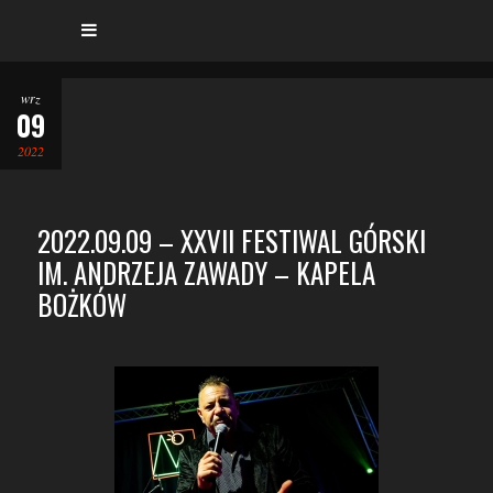
wrz
09
2022
2022.09.09 – XXVII FESTIWAL GÓRSKI
IM. ANDRZEJA ZAWADY – KAPELA
BOŻKÓW