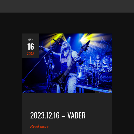
gru
16
2023
2023.12.16 – VADER
Read more