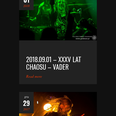
2018
2018.09.01 – XXXV LAT
CHAOSU – VADER
Read more
gru
29
2017