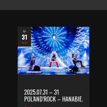
lip
31
2025
2025.07.31 – 31
POL’AND’ROCK – HANABIE.