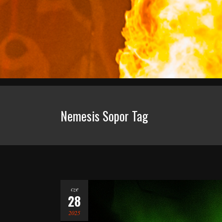
Nemesis Sopor Tag
cze
28
2025