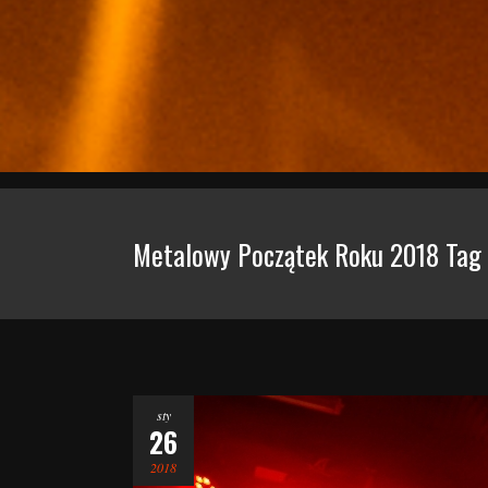
Metalowy Początek Roku 2018 Tag
sty
26
2018