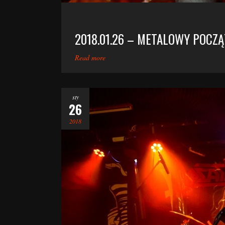
2018.01.26 – METALOWY POCZĄ
Read more
sty
26
2018