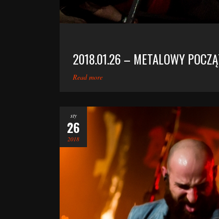
2018.01.26 – METALOWY POCZ
Read more
sty
26
2018