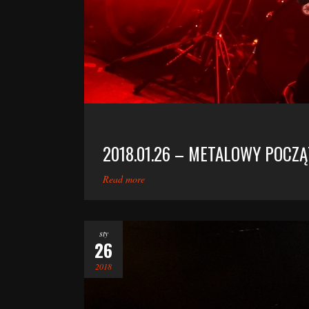
2018.01.26 – METALOWY POCZĄ
Read more
sty
26
2018