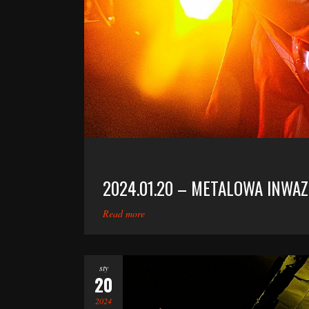
2024.01.20 – METALOWA INW
Read more
sty
20
2024