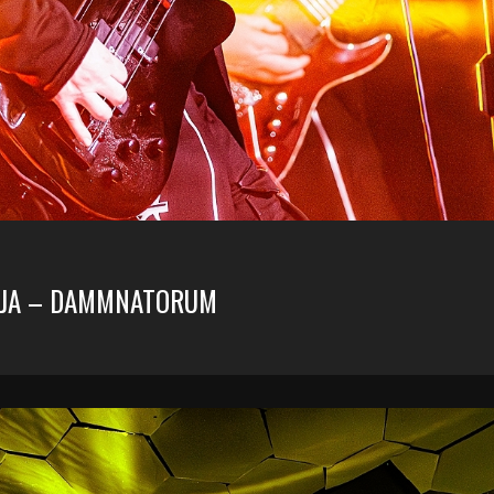
AZJA – DAMMNATORUM