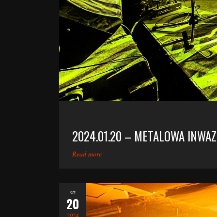
2024.01.20 – METALOWA INWAZ
Read more
sty
20
2024