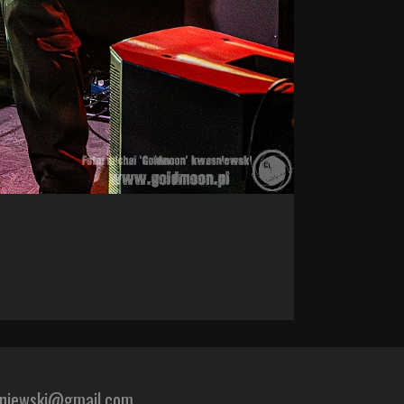
sniewski@gmail.com