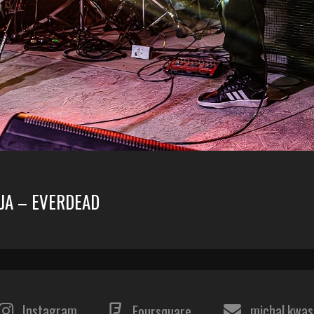
JA – EVERDEAD
Instagram
michal.kwa
Foursquare