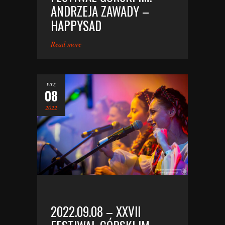
ANDRZEJA ZAWADY –
HAPPYSAD
Read more
wrz
08
2022
2022.09.08 – XXVII