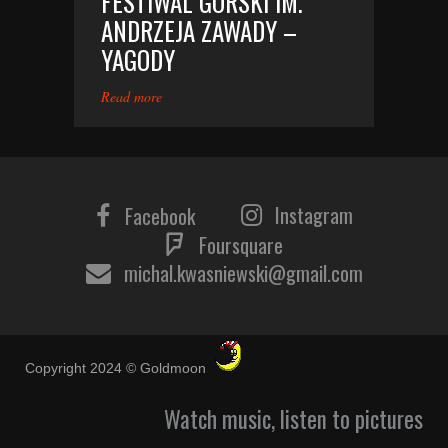
FESTIWAL GÓRSKI IM.
ANDRZEJA ZAWADY –
YAGODY
Read more
Instagram
Facebook
Foursquare
michal.kwasniewski@gmail.com
Copyright 2024 © Goldmoon
Watch music, listen to pictures