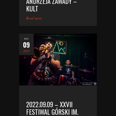
ANDRZEJA ZAWADY –
KULT
Read more
wrz
09
2022
2022.09.09 – XXVII
FESTIWAL GÓRSKI IM.