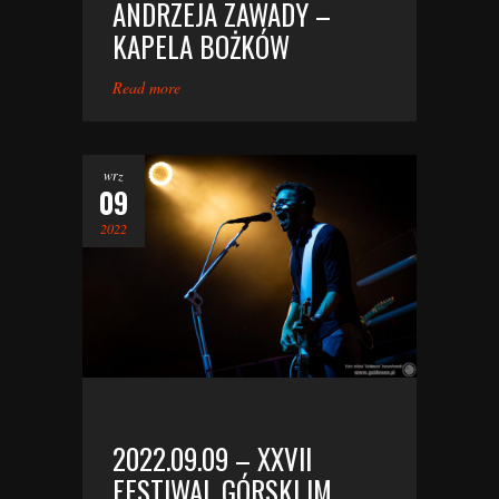
ANDRZEJA ZAWADY –
KAPELA BOŻKÓW
Read more
wrz
09
2022
2022.09.09 – XXVII
FESTIWAL GÓRSKI IM.