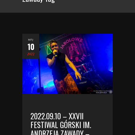
wrz
10
2022
2022.09.10 – XXVII
FESTIWAL GÓRSKI IM.
ANDRZEJA ZAWADY –