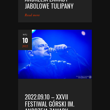
JABOLOWE TULIPANY
Read more
wrz
10
2022
2022.09.10 – XXVII
FESTIWAL GÓRSKI IM.