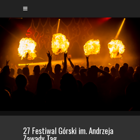
27 Festiwal Górski im. Andrzeja
Zawady Tag