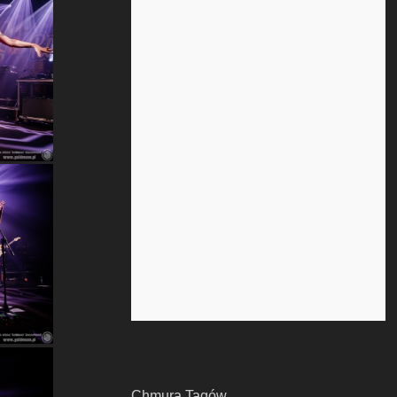
Chmura Tagów