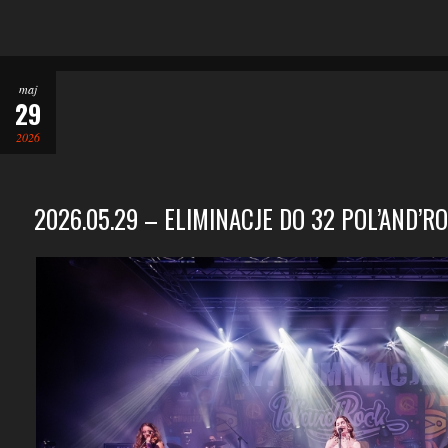
maj
29
2026
2026.05.29 – ELIMINACJE DO 32 POL’AND’R