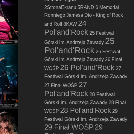
2StronaEkranu
5RAND
6 Memoriał
Ronniego Jamesa Dio - King of Rock
24
and Roll
8KAW
Pol'and'Rock
25 Festiwal
25
Górski im. Andrzeja Zawady
Pol'and'Rock
26 Festiwal
Górski im. Andrzeja Zawady
26 Finał
26 Pol'and'Rock
27
WOŚP
Festiwal Górski im. Andrzeja Zawady
27
27 Finał WOŚP
Pol'and'Rock
28 Festiwal
Górski im. Andrzeja Zawady
28 Finał
28 Pol'and'Rock
29
WOŚP
Festiwal Górski im. Andrzeja Zawady
29 Finał WOŚP
29