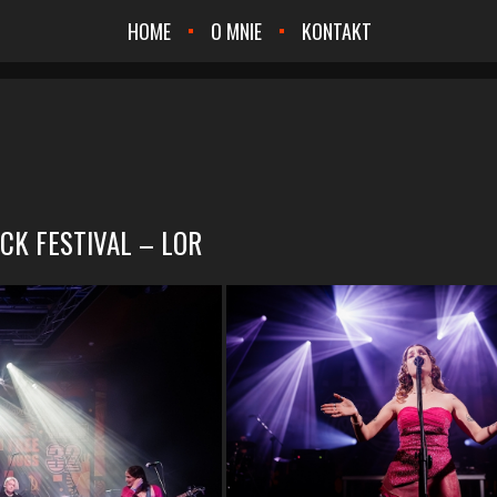
HOME
O MNIE
KONTAKT
OCK FESTIVAL – LOR