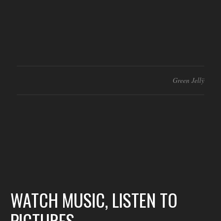
Green Jellÿ
WATCH MUSIC, LISTEN TO
PICTURES