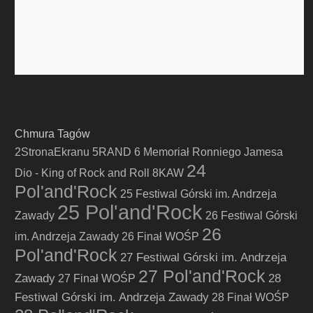
Chmura Tagów
2StronaEkranu
5RAND
6 Memoriał Ronniego Jamesa
24
Dio - King of Rock and Roll
8KAW
Pol'and'Rock
25 Festiwal Górski im. Andrzeja
25 Pol'and'Rock
Zawady
26 Festiwal Górski
26
im. Andrzeja Zawady
26 Finał WOŚP
Pol'and'Rock
27 Festiwal Górski im. Andrzeja
27 Pol'and'Rock
Zawady
28
27 Finał WOŚP
Festiwal Górski im. Andrzeja Zawady
28 Finał WOŚP