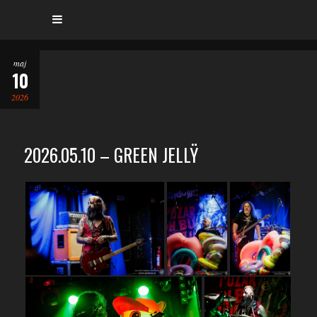
maj
10
2026
2026.05.10 – GREEN JELLŸ