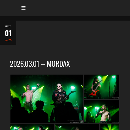
mar
01
2026
2026.03.01 – MORDAX