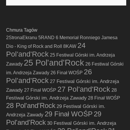
Chmura Tagów
2StronaEkranu
5RAND
6 Memoriał Ronniego Jamesa
24
Dio - King of Rock and Roll
8KAW
Pol'and'Rock
25 Festiwal Górski im. Andrzeja
25 Pol'and'Rock
Zawady
26 Festiwal Górski
26
im. Andrzeja Zawady
26 Finał WOŚP
Pol'and'Rock
27 Festiwal Górski im. Andrzeja
27 Pol'and'Rock
Zawady
28
27 Finał WOŚP
Festiwal Górski im. Andrzeja Zawady
28 Finał WOŚP
28 Pol'and'Rock
29 Festiwal Górski im.
29 Finał WOŚP
29
Andrzeja Zawady
Pol'and'Rock
30 Festiwal Górski im. Andrzeja