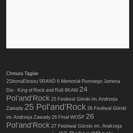
Chmura Tagów
2StronaEkranu
5RAND
6 Memoriał Ronniego Jamesa
24
Dio - King of Rock and Roll
8KAW
Pol'and'Rock
25 Festiwal Górski im. Andrzeja
25 Pol'and'Rock
Zawady
26 Festiwal Górski
26
im. Andrzeja Zawady
26 Finał WOŚP
Pol'and'Rock
27 Festiwal Górski im. Andrzeja