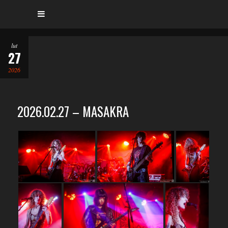
lut
27
2026
2026.02.27 – MASAKRA