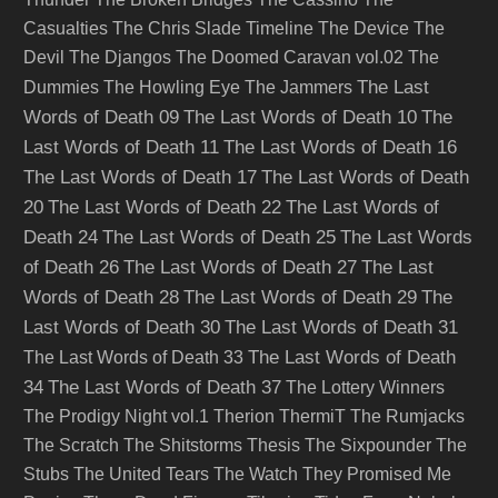
Casualties
The Chris Slade Timeline
The Device
The
Devil
The Djangos
The Doomed Caravan vol.02
The
The Last
Dummies
The Howling Eye
The Jammers
Words of Death 09
The Last Words of Death 10
The
Last Words of Death 11
The Last Words of Death 16
The Last Words of Death 17
The Last Words of Death
20
The Last Words of Death 22
The Last Words of
Death 24
The Last Words of Death 25
The Last Words
of Death 26
The Last Words of Death 27
The Last
Words of Death 28
The Last Words of Death 29
The
Last Words of Death 30
The Last Words of Death 31
The Last Words of Death
The Last Words of Death 33
34
The Last Words of Death 37
The Lottery Winners
The Prodigy Night vol.1
Therion
ThermiT
The Rumjacks
The Scratch
The Shitstorms
Thesis
The Sixpounder
The
Stubs
The United Tears
The Watch
They Promised Me