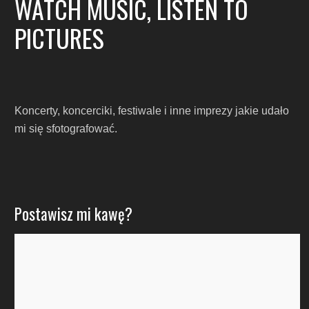
WATCH MUSIC, LISTEN TO
PICTURES
Koncerty, koncerciki, festiwale i inne imprezy jakie udało
mi się sfotografować.
Postawisz mi kawę?