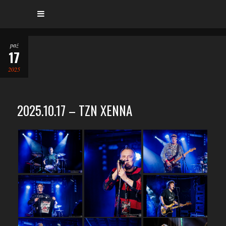
paź
17
2025
2025.10.17 – TZN XENNA