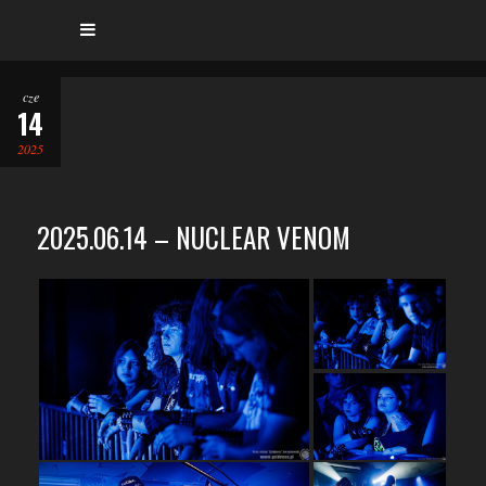
cze
14
2025
2025.06.14 – NUCLEAR VENOM
…