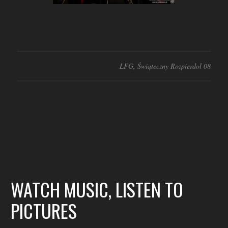
LFG
,
Świąteczny Rozpierdol 08
WATCH MUSIC, LISTEN TO
PICTURES