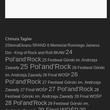
Chmura Tagów
2StronaEkranu
5RAND
6 Memoriał Ronniego Jamesa
24
Dio - King of Rock and Roll
8KAW
Pol'and'Rock
25 Festiwal Górski im. Andrzeja
25 Pol'and'Rock
Zawady
26 Festiwal Górski
26
im. Andrzeja Zawady
26 Finał WOŚP
Pol'and'Rock
27 Festiwal Górski im. Andrzeja
27 Pol'and'Rock
Zawady
28
27 Finał WOŚP
Festiwal Górski im. Andrzeja Zawady
28 Finał WOŚP
28 Pol'and'Rock
29 Festiwal Górski im.
29 Finał WOŚP
29