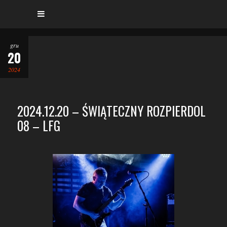
gru
20
2024
2024.12.20 – ŚWIĄTECZNY ROZPIERDOL
08 – LFG