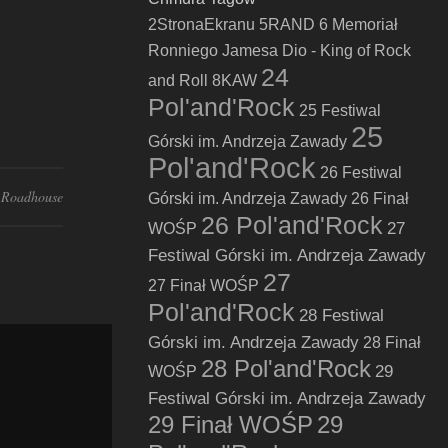
2StronaEkranu
5RAND
6 Memoriał
Ronniego Jamesa Dio - King of Rock
24
and Roll
8KAW
Pol'and'Rock
25 Festiwal
25
Górski im. Andrzeja Zawady
Pol'and'Rock
26 Festiwal
Roadhouse
Górski im. Andrzeja Zawady
26 Finał
26 Pol'and'Rock
27
WOŚP
Festiwal Górski im. Andrzeja Zawady
27
27 Finał WOŚP
Pol'and'Rock
28 Festiwal
Górski im. Andrzeja Zawady
28 Finał
28 Pol'and'Rock
29
WOŚP
Festiwal Górski im. Andrzeja Zawady
29 Finał WOŚP
29