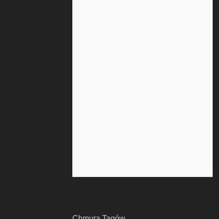
Chmura Tagów