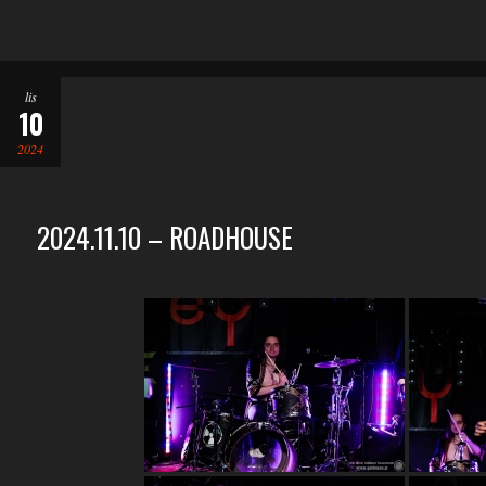
lis
10
2024
2024.11.10 – ROADHOUSE