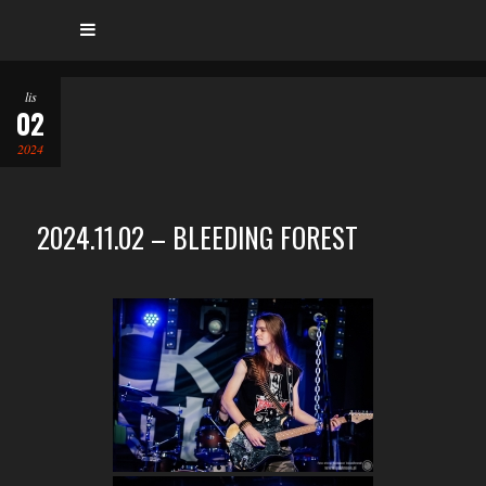
lis
02
2024
2024.11.02 – BLEEDING FOREST