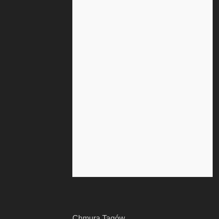
Chmura Tagów