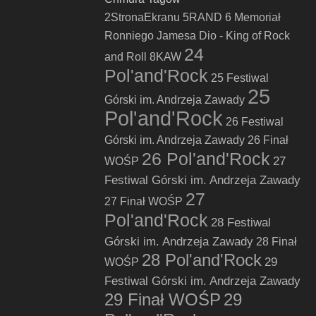
2StronaEkranu
5RAND
6 Memoriał
Ronniego Jamesa Dio - King of Rock
24
and Roll
8KAW
Pol'and'Rock
25 Festiwal
25
Górski im. Andrzeja Zawady
Pol'and'Rock
26 Festiwal
Górski im. Andrzeja Zawady
26 Finał
26 Pol'and'Rock
27
WOŚP
Festiwal Górski im. Andrzeja Zawady
27
27 Finał WOŚP
Pol'and'Rock
28 Festiwal
Górski im. Andrzeja Zawady
28 Finał
28 Pol'and'Rock
29
WOŚP
Festiwal Górski im. Andrzeja Zawady
29 Finał WOŚP
29