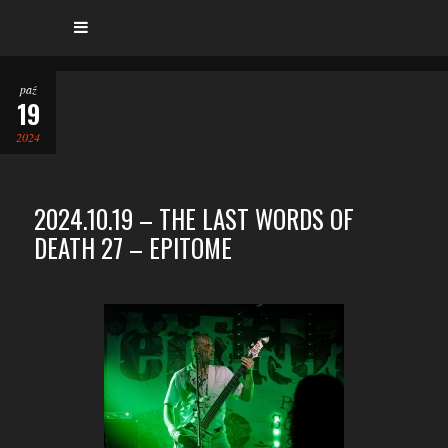
paź
19
2024
2024.10.19 – THE LAST WORDS OF
DEATH 27 – EPITOME