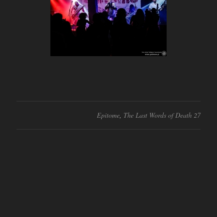
Epitome
,
The Last Words of Death 27