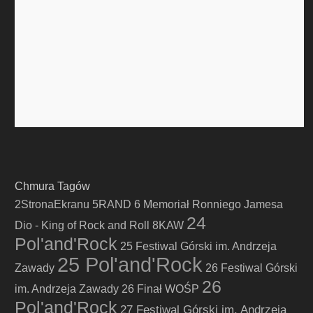
Chmura Tagów
2StronaEkranu
5RAND
6 Memoriał Ronniego Jamesa
24
Dio - King of Rock and Roll
8KAW
Pol'and'Rock
25 Festiwal Górski im. Andrzeja
25 Pol'and'Rock
Zawady
26 Festiwal Górski
26
im. Andrzeja Zawady
26 Finał WOŚP
Pol'and'Rock
27 Festiwal Górski im. Andrzeja