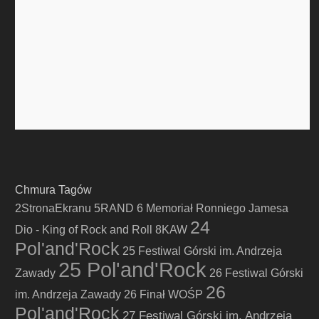
Chmura Tagów
2StronaEkranu
5RAND
6 Memoriał Ronniego Jamesa
24
Dio - King of Rock and Roll
8KAW
Pol'and'Rock
25 Festiwal Górski im. Andrzeja
25 Pol'and'Rock
Zawady
26 Festiwal Górski
26
im. Andrzeja Zawady
26 Finał WOŚP
Pol'and'Rock
27 Festiwal Górski im. Andrzeja