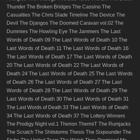
Thunder
The Broken Bridges
The Cassino
The
Casualties
The Chris Slade Timeline
The Device
The
Devil
The Djangos
The Doomed Caravan vol.02
The
The Last
Dummies
The Howling Eye
The Jammers
Words of Death 09
The Last Words of Death 10
The
Last Words of Death 11
The Last Words of Death 16
The Last Words of Death 17
The Last Words of Death
20
The Last Words of Death 22
The Last Words of
Death 24
The Last Words of Death 25
The Last Words
of Death 26
The Last Words of Death 27
The Last
Words of Death 28
The Last Words of Death 29
The
Last Words of Death 30
The Last Words of Death 31
The Last Words of Death
The Last Words of Death 33
34
The Last Words of Death 37
The Lottery Winners
The Prodigy Night vol.1
Therion
ThermiT
The Rumjacks
The Scratch
The Shitstorms
Thesis
The Sixpounder
The