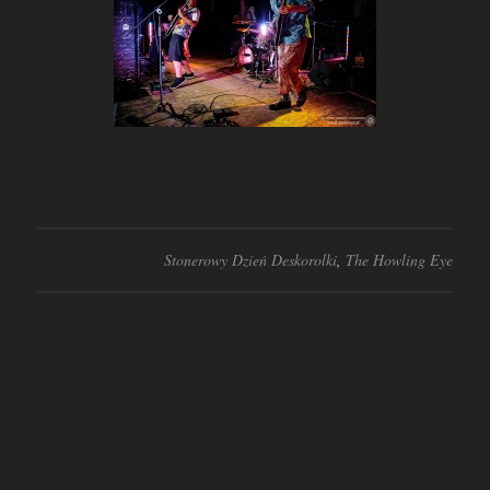
Stonerowy Dzień Deskorolki
,
The Howling Eye