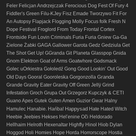
Feler
Felicjan Andrzejczak
Ferocious Dog
Fest Of Fury 4
Fiddler's Green
Filu-KJey
Fisz Emade Tworzywo
Fit For
An Autopsy
Flapjack
Flogging Molly
Focus
folk
Fresh N
Dope Festival
Froglord
From Today
Frontal Cortex
Frontside
Fun Lovin Criminals
Furia
Furia Gniew
Ga-Ga
Zielone Żabki
GAGA
Gallower
Garota
Gedz
Gedziula
Get
The Shot
Get Up!
GGranda
Git Planeta
Glasspop
Gnida
Gnom Elektron
Goat of Arms
Goatwhore
Godsmack
Golec uOrkiestra
Gołoledź
Gong
Good Lookin' Out
Good
Granda
Old Days
Gooral
Gooroleska
Gorgonzolla
Grande
Gravity Eater
Gravity Off
Green Jellÿ
Grind
Infestation
Groch
Grupa Out
Grzegorz Kupczyk & CETI
Guano Apes
Gutek
Guten Amen
Guzior
Gwar
Halny
Happysad
Hamulec
Hanabie.
Hańba!
Hate
Hated Witch
Heebie Jeebies
Hekses
Hel'enine Oči
Heldorado
Hellhaim
Helroth
Hexenaltar
Highfly
Hinol
Hiob Dylan
Hoggod
Holi
Homies
Hope
Horda
Horrorscope
Hostia