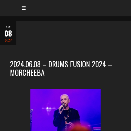
cze
08
2024
2024.06.08 – DRUMS FUSION 2024 –
MORCHEEBA