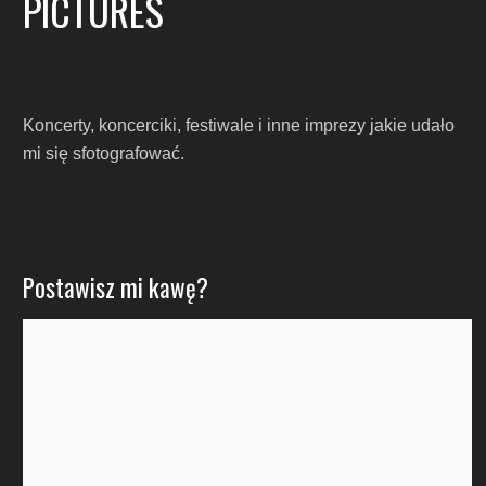
PICTURES
Koncerty, koncerciki, festiwale i inne imprezy jakie udało
mi się sfotografować.
Postawisz mi kawę?