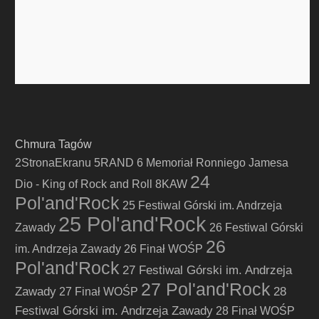
Chmura Tagów
2StronaEkranu
5RAND
6 Memoriał Ronniego Jamesa
24
Dio - King of Rock and Roll
8KAW
Pol'and'Rock
25 Festiwal Górski im. Andrzeja
25 Pol'and'Rock
Zawady
26 Festiwal Górski
26
im. Andrzeja Zawady
26 Finał WOŚP
Pol'and'Rock
27 Festiwal Górski im. Andrzeja
27 Pol'and'Rock
Zawady
28
27 Finał WOŚP
Festiwal Górski im. Andrzeja Zawady
28 Finał WOŚP