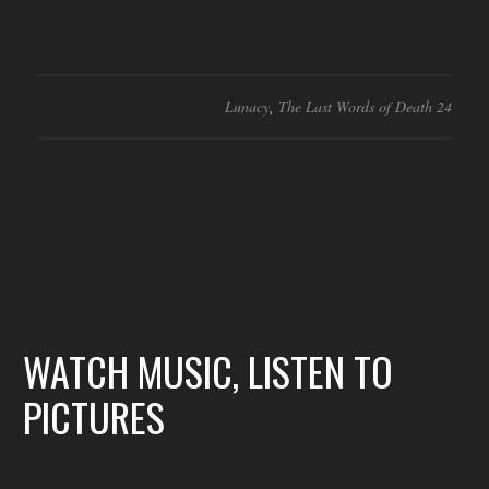
Lunacy
,
The Last Words of Death 24
WATCH MUSIC, LISTEN TO
PICTURES