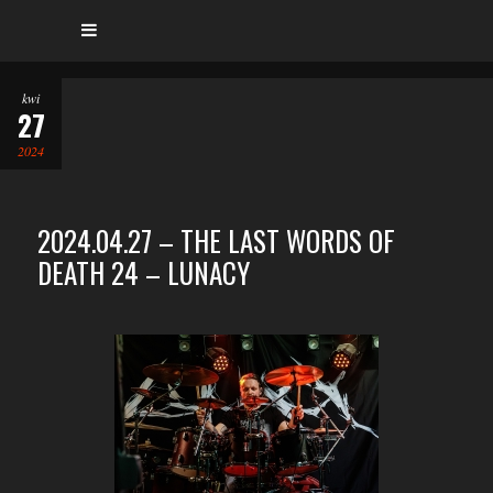
kwi
27
2024
2024.04.27 – THE LAST WORDS OF
DEATH 24 – LUNACY