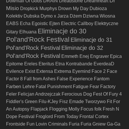
Dr
Downfall Of Gods
DRAIN
Dreadstone
Dreamheart
Misio
Dropkick Murphys
Drown My Day
Dubioza
Kolektiv
Dubska
Dymo x Jarza
Dżem
Dziwna Wiosna
EABS
Echa
Egoistic
Ejten
Electric Callboy
Elektryczne
Eliminacje do 30
Gitary
Elhuana
Pol'and'Rock Festival
Eliminacje do 31
Pol'and'Rock Festival
Eliminacje do 32
Pol'and'Rock Festival
Emmeth
Enej
Engraver
Epica
Epitome
Ereles
Eteritus
Etna Kontrabande
EverdeaD
Evilence
Exist
Extensa
Extrema
Eyemind
Face 2 Face
Factor 8
Fall from Ashes
False Experience
Fantom
Farben Lehre
Fatal Punishment
Fatigue
Fear Factory
Feler
Felicjan Andrzejczak
Ferocious Dog
Fest Of Fury 4
Fiddler's Green
Filu-KJey
Fisz Emade Tworzywo
Fit For
An Autopsy
Flapjack
Flogging Molly
Focus
folk
Fresh N
Dope Festival
Froglord
From Today
Frontal Cortex
Frontside
Fun Lovin Criminals
Furia
Furia Gniew
Ga-Ga