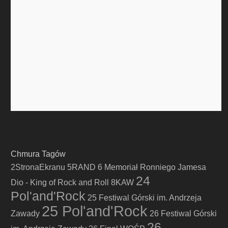
Chmura Tagów
2StronaEkranu
5RAND
6 Memoriał Ronniego Jamesa
24
Dio - King of Rock and Roll
8KAW
Pol'and'Rock
25 Festiwal Górski im. Andrzeja
25 Pol'and'Rock
Zawady
26 Festiwal Górski
26