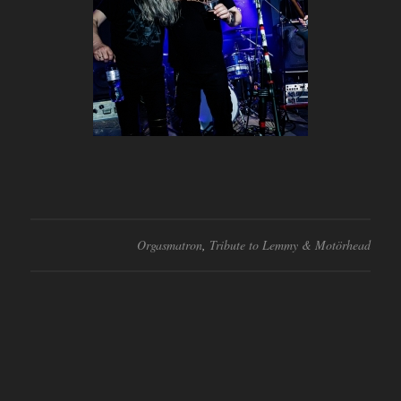
Orgasmatron
,
Tribute to Lemmy & Motörhead