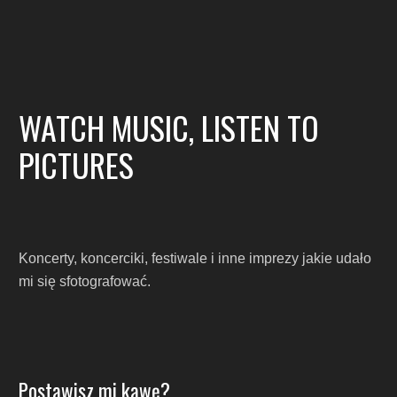
WATCH MUSIC, LISTEN TO
PICTURES
Koncerty, koncerciki, festiwale i inne imprezy jakie udało
mi się sfotografować.
Postawisz mi kawę?