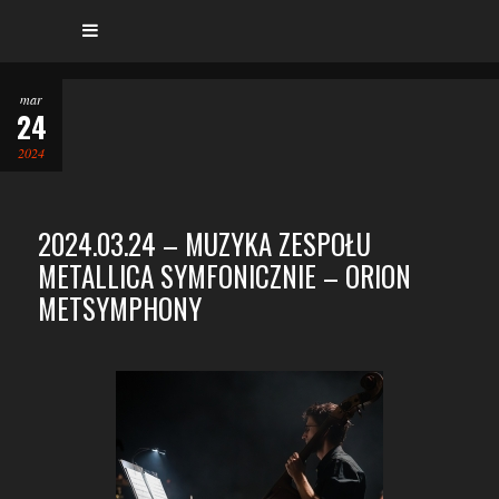
mar
24
2024
2024.03.24 – MUZYKA ZESPOŁU
METALLICA SYMFONICZNIE – ORION
METSYMPHONY