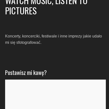
WATCH MUSIC, LISTEN TO
PICTURES
Koncerty, koncerciki, festiwale i inne imprezy jakie udało
mi się sfotografować.
Postawisz mi kawę?