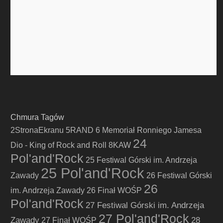
Chmura Tagów
2StronaEkranu
5RAND
6 Memoriał Ronniego Jamesa
24
Dio - King of Rock and Roll
8KAW
Pol'and'Rock
25 Festiwal Górski im. Andrzeja
25 Pol'and'Rock
Zawady
26 Festiwal Górski
26
im. Andrzeja Zawady
26 Finał WOŚP
Pol'and'Rock
27 Festiwal Górski im. Andrzeja
27 Pol'and'Rock
Zawady
28
27 Finał WOŚP