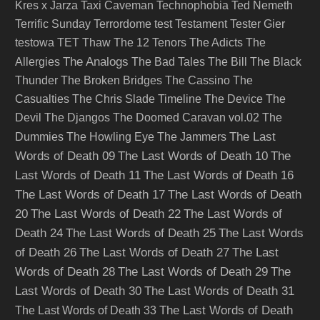
Kres x Jarza
Taxi Caveman
Technophobia
Ted Nemeth
Terrific Sunday
Terrordome
test
Testament
Tester Gier
testowa
TET
Thaw
The 12 Tenors
The Adicts
The
The Analogs
Allergies
The Bad Tales
The Bill
The Black
Thunder
The Broken Bridges
The Cassino
The
Casualties
The Chris Slade Timeline
The Device
The
Devil
The Djangos
The Doomed Caravan vol.02
The
The Last
Dummies
The Howling Eye
The Jammers
Words of Death 09
The Last Words of Death 10
The
Last Words of Death 11
The Last Words of Death 16
The Last Words of Death 17
The Last Words of Death
20
The Last Words of Death 22
The Last Words of
Death 24
The Last Words of Death 25
The Last Words
of Death 26
The Last Words of Death 27
The Last
Words of Death 28
The Last Words of Death 29
The
Last Words of Death 30
The Last Words of Death 31
The Last Words of Death
The Last Words of Death 33