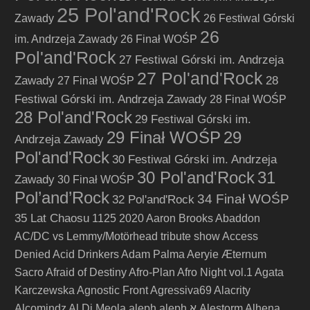
25 Pol'and'Rock
Zawady
26 Festiwal Górski
26
im. Andrzeja Zawady
26 Finał WOŚP
Pol'and'Rock
27 Festiwal Górski im. Andrzeja
27 Pol'and'Rock
Zawady
28
27 Finał WOŚP
Festiwal Górski im. Andrzeja Zawady
28 Finał WOŚP
28 Pol'and'Rock
29 Festiwal Górski im.
29 Finał WOŚP
29
Andrzeja Zawady
Pol'and'Rock
30 Festiwal Górski im. Andrzeja
30 Pol'and'Rock
31
Zawady
30 Finał WOŚP
Pol’and’Rock
34 Finał WOŚP
32 Pol'and'Rock
35 Lat Chaosu
1125
2020
Aaron Brooks
Abaddon
AC/DC vs Lemmy/Motörhead tribute show
Access
Denied
Acid Drinkers
Adam Palma
Aeryie
Æternum
Sacro
Afraid of Destiny
Afro-Plan
Afro Night vol.1
Agata
Karczewska
Agnostic Front
Agressiva69
Alacrity
Alcomindz
Al Di Meola
aleph
aleph א
Alestorm
Alhena