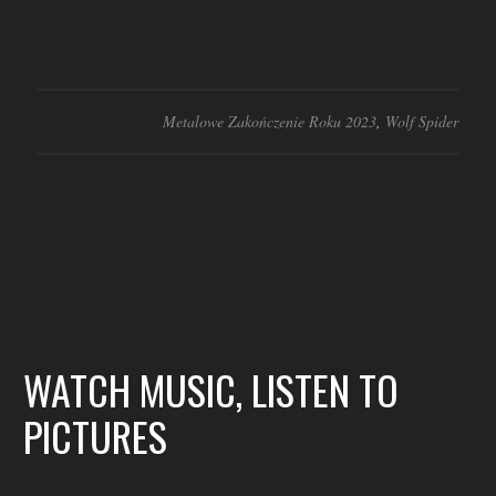
Metalowe Zakończenie Roku 2023
,
Wolf Spider
WATCH MUSIC, LISTEN TO
PICTURES