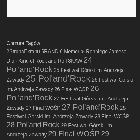
Chmura Tagów
2StronaEkranu
5RAND
6 Memoriał Ronniego Jamesa
24
Dio - King of Rock and Roll
8KAW
Pol'and'Rock
25 Festiwal Górski im. Andrzeja
25 Pol'and'Rock
Zawady
26 Festiwal Górski
26
im. Andrzeja Zawady
26 Finał WOŚP
Pol'and'Rock
27 Festiwal Górski im. Andrzeja
27 Pol'and'Rock
Zawady
28
27 Finał WOŚP
Festiwal Górski im. Andrzeja Zawady
28 Finał WOŚP
28 Pol'and'Rock
29 Festiwal Górski im.
29 Finał WOŚP
29
Andrzeja Zawady