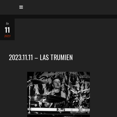
lis
11
2023
2023.11.11 – LAS TRUMIEN