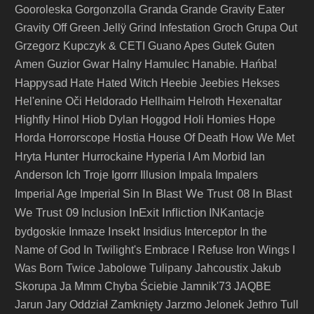
Granda
Gooroleska
Gorgonzolla
Grande
Gravity Eater
Gravity Off
Green Jellÿ
Grind Infestation
Groch
Grupa Out
Grzegorz Kupczyk & CETI
Guano Apes
Gutek
Guten
Amen
Guzior
Gwar
Halny
Hamulec
Hanabie.
Hańba!
Happysad
Hate
Hated Witch
Heebie Jeebies
Hekses
Hel'enine Oči
Heldorado
Hellhaim
Helroth
Hexenaltar
Highfly
Hinol
Hiob Dylan
Hoggod
Holi
Homies
Hope
Horda
Horrorscope
Hostia
House Of Death
How We Met
Hunter
Hryta
Hurrockaine
Hyperia
I Am Morbid
Ian
Anderson
Ich Troje
Igorrr
Illusion
Impala
Impalers
In Blast We Trust 08
In Blast
Imperial Age
Imperial Sin
We Trust 09
InExit
Infliction
Inclusion
INKantacje
Insekt
bydgoskie
Inmaze
Insidius
Interceptor
In the
Name of God
In Twilight's Embrace
I Refuse
Iron Wings
I
Was Born Twice
Jabolowe Tulipany
Jahcoustix
Jakub
Skorupa
Ja Mmm Chyba Ściebie
Jamnik'73
JAQBE
Jarun
Jary Oddział Zamknięty
Jarzmo
Jelonek
Jethro Tull