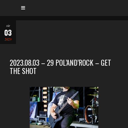
sie
03
2023
2023.08.03 – 29 POL’AND’ROCK – GET
THE SHOT