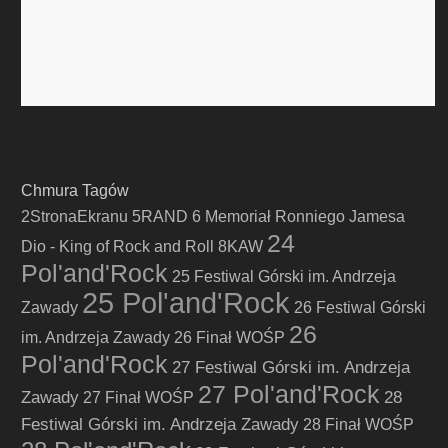
Chmura Tagów
2StronaEkranu
5RAND
6 Memoriał Ronniego Jamesa
24
Dio - King of Rock and Roll
8KAW
Pol'and'Rock
25 Festiwal Górski im. Andrzeja
25 Pol'and'Rock
Zawady
26 Festiwal Górski
26
im. Andrzeja Zawady
26 Finał WOŚP
Pol'and'Rock
27 Festiwal Górski im. Andrzeja
27 Pol'and'Rock
Zawady
28
27 Finał WOŚP
Festiwal Górski im. Andrzeja Zawady
28 Finał WOŚP