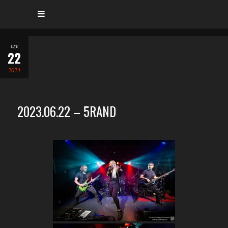
cze
22
2023
2023.06.22 – 5RAND