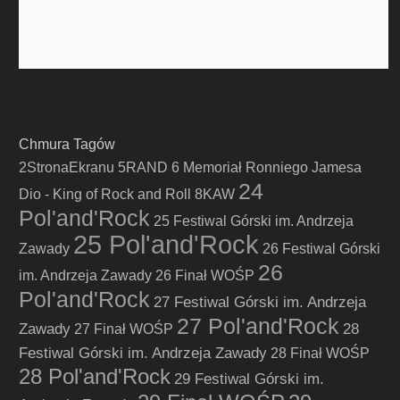
Chmura Tagów
2StronaEkranu
5RAND
6 Memoriał Ronniego Jamesa
24
Dio - King of Rock and Roll
8KAW
Pol'and'Rock
25 Festiwal Górski im. Andrzeja
25 Pol'and'Rock
Zawady
26 Festiwal Górski
26
im. Andrzeja Zawady
26 Finał WOŚP
Pol'and'Rock
27 Festiwal Górski im. Andrzeja
27 Pol'and'Rock
Zawady
28
27 Finał WOŚP
Festiwal Górski im. Andrzeja Zawady
28 Finał WOŚP
28 Pol'and'Rock
29 Festiwal Górski im.