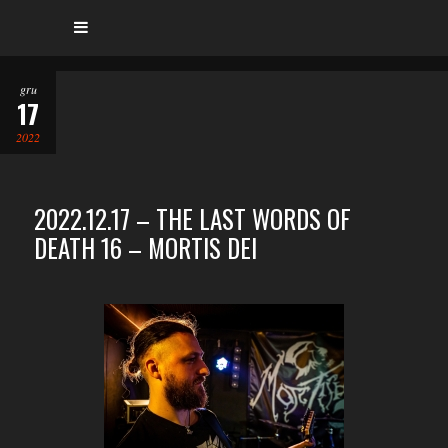
gru
17
2022
2022.12.17 – THE LAST WORDS OF
DEATH 16 – MORTIS DEI