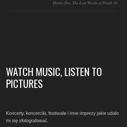
Mortis Dei
,
The Last Words of Death 16
WATCH MUSIC, LISTEN TO
PICTURES
Koncerty, koncerciki, festiwale i inne imprezy jakie udało
mi się sfotografować.