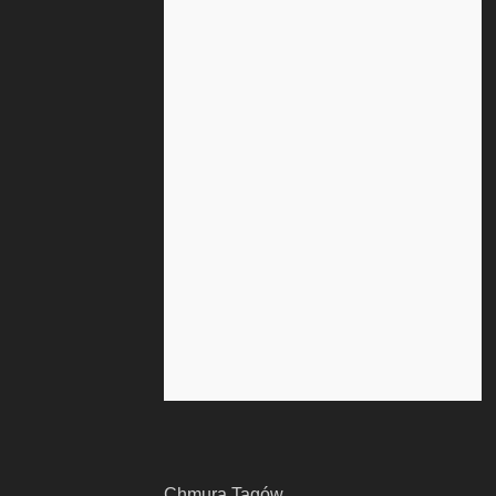
Chmura Tagów