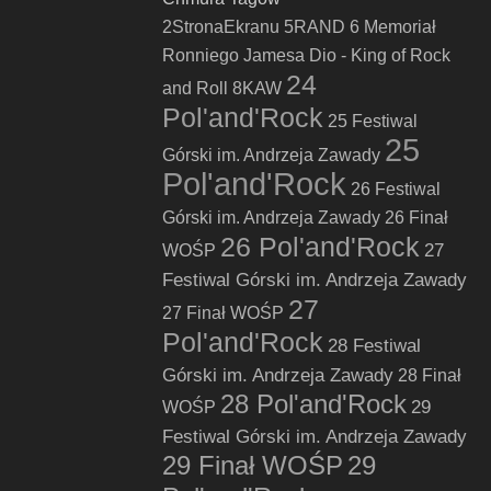
2StronaEkranu
5RAND
6 Memoriał
Ronniego Jamesa Dio - King of Rock
24
and Roll
8KAW
Pol'and'Rock
25 Festiwal
25
Górski im. Andrzeja Zawady
Pol'and'Rock
26 Festiwal
Górski im. Andrzeja Zawady
26 Finał
26 Pol'and'Rock
27
WOŚP
Festiwal Górski im. Andrzeja Zawady
27
27 Finał WOŚP
Pol'and'Rock
28 Festiwal
Górski im. Andrzeja Zawady
28 Finał
28 Pol'and'Rock
29
WOŚP
Festiwal Górski im. Andrzeja Zawady
29 Finał WOŚP
29