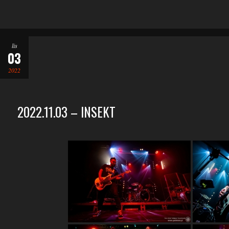
lis
03
2022
2022.11.03 – INSEKT