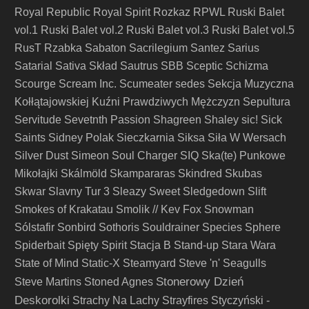
Royal Republic
Royal Spirit
Rozkaz
RPWL
Ruski Balet
vol.1
Ruski Balet vol.2
Ruski Balet vol.3
Ruski Balet vol.5
RusT
Rzabka
Sabaton
Sacrilegium
Santez
Sarius
Satarial
Sativa Skład
Sautrus
SBB
Sceptic
Schizma
Scourge
Scream Inc.
Scumeater
sedes
Sekcja Muzyczna
Kołłątajowskiej Kuźni Prawdziwych Mężczyzn
Sepultura
Servitude
Sevetnth Passion
Shagreen
Shaley
sic!
Sick
Saints
Sidney Polak
Sieczkarnia
Siksa
Siła W Wersach
Silver Dust
Simeon Soul Charger
SIQ
Ska(te) Punkowe
Mikołajki
Skálmöld
Skampararas
Skindred
Skubas
Skwar
Slavny Tur 3
Sleazy Sweet
Sledgedown
Slift
Smokes of Krakatau
Smolik // Kev Fox
Snowman
Sólstafir
Sonbird
Sothoris
Souldrainer
Species
Sphere
Spiderbait
Spięty
Spirit
Stacja B
Stand-up
Stara Wara
State of Mind
Static-X
Steamyard
Steve 'n' Seagulls
Stonerowy Dzień
Steve Martins
Stoned Agnes
Deskorolki
Strachy Na Lachy
Strayfires
Styczyński -