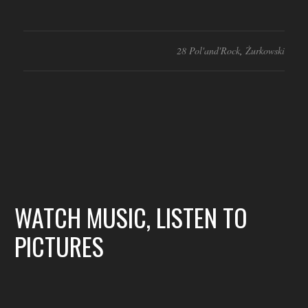
28 Pol'and'Rock
,
Żurkowski
WATCH MUSIC, LISTEN TO
PICTURES