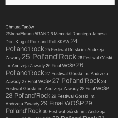
Chmura Tagów
2StronaEkranu
5RAND
6 Memoriał Ronniego Jamesa
24
Dio - King of Rock and Roll
8KAW
Pol'and'Rock
25 Festiwal Górski im. Andrzeja
25 Pol'and'Rock
Zawady
26 Festiwal Górski
26
im. Andrzeja Zawady
26 Finał WOŚP
Pol'and'Rock
27 Festiwal Górski im. Andrzeja
27 Pol'and'Rock
Zawady
28
27 Finał WOŚP
Festiwal Górski im. Andrzeja Zawady
28 Finał WOŚP
28 Pol'and'Rock
29 Festiwal Górski im.
29 Finał WOŚP
29
Andrzeja Zawady
Pol'and'Rock
30 Festiwal Górski im. Andrzeja